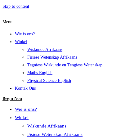
Skip to content
Menu
Wie is ons?
Winkel
Wiskunde Afrikaans
Fisiese Wetenskap Afrikaans
Tegniese Wiskunde en Tengiese Wetenskap
Maths English
Physical Science English
Kontak Ons
Begin Nou
Wie is ons?
Winkel
Wiskunde Afrikaans
Fisiese Wetenskap Afrikaans