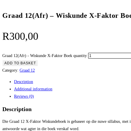
Graad 12(Afr) – Wiskunde X-Faktor Bo
R
300,00
Graad 12(Afr) - Wiskunde X-Faktor Boek quantity
ADD TO BASKET
Category:
Graad 12
Description
Additional information
Reviews (0)
Description
Die Graad 12 X-Faktor Wiskundeboek is gebaseer op die nuwe sillabus, met i
antwoorde wat agter in die boek verskaf word.