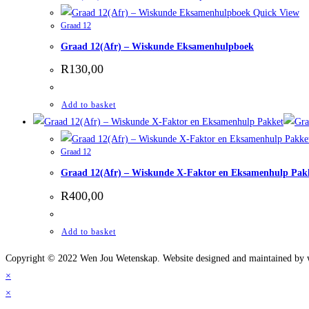
Quick View
Graad 12
Graad 12(Afr) – Wiskunde Eksamenhulpboek
R
130,00
Add to basket
Graad 12
Graad 12(Afr) – Wiskunde X-Faktor en Eksamenhulp Pak
R
400,00
Add to basket
Copyright © 2022 Wen Jou Wetenskap. Website designed and maintained by
×
×