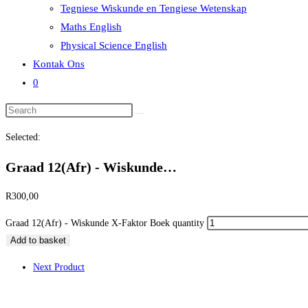
Tegniese Wiskunde en Tengiese Wetenskap
Maths English
Physical Science English
Kontak Ons
0
Selected:
Graad 12(Afr) - Wiskunde…
R
300,00
Graad 12(Afr) - Wiskunde X-Faktor Boek quantity
Add to basket
Next Product