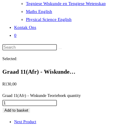
Tegniese Wiskunde en Tengiese Wetenskap
Maths English
Physical Science English
Kontak Ons
0
Selected:
Graad 11(Afr) - Wiskunde…
R
130,00
Graad 11(Afr) - Wiskunde Teorieboek quantity
Add to basket
Next Product