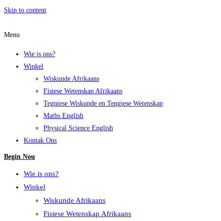
Skip to content
Menu
Wie is ons?
Winkel
Wiskunde Afrikaans
Fisiese Wetenskap Afrikaans
Tegniese Wiskunde en Tengiese Wetenskap
Maths English
Physical Science English
Kontak Ons
Begin Nou
Wie is ons?
Winkel
Wiskunde Afrikaans
Fisiese Wetenskap Afrikaans