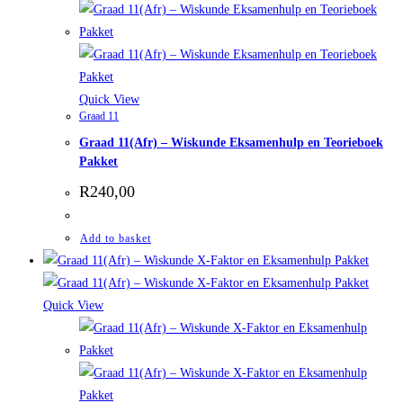
Quick View
Graad 11
Graad 11(Afr) – Wiskunde Eksamenhulp en Teorieboek
Pakket
R
240,00
Add to basket
Quick View