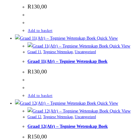
R
130,00
Add to basket
Quick View
Quick View
Graad 11
,
Tegniese Wetenskap
,
Uncategorized
Graad 11(Afr) – Tegniese Wetenskap Boek
R
130,00
Add to basket
Quick View
Quick View
Graad 12
,
Tegniese Wetenskap
,
Uncategorized
Graad 12(Afr) – Tegniese Wetenskap Boek
R
150,00