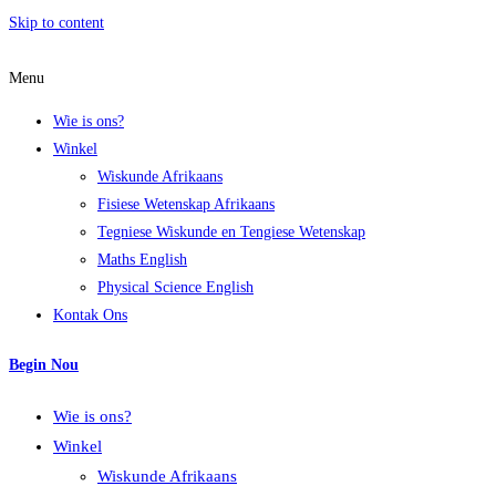
Skip to content
Menu
Wie is ons?
Winkel
Wiskunde Afrikaans
Fisiese Wetenskap Afrikaans
Tegniese Wiskunde en Tengiese Wetenskap
Maths English
Physical Science English
Kontak Ons
Begin Nou
Wie is ons?
Winkel
Wiskunde Afrikaans